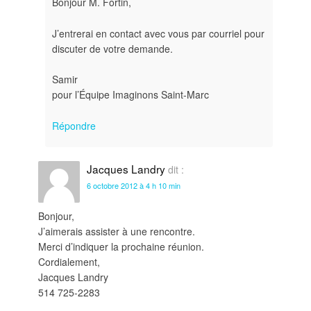
Bonjour M. Fortin,
J’entrerai en contact avec vous par courriel pour
discuter de votre demande.
Samir
pour l’Équipe Imaginons Saint-Marc
Répondre
Jacques Landry
dit :
6 octobre 2012 à 4 h 10 min
Bonjour,
J’aimerais assister à une rencontre.
Merci d’indiquer la prochaine réunion.
Cordialement,
Jacques Landry
514 725-2283