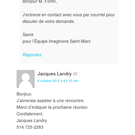
Bonjour M. Fortin,
J’entrerai en contact avec vous par courriel pour
discuter de votre demande.
Samir
pour l’Équipe Imaginons Saint-Marc
Répondre
Jacques Landry
dit :
6 octobre 2012 à 4 h 10 min
Bonjour,
J’aimerais assister à une rencontre.
Merci d’indiquer la prochaine réunion.
Cordialement,
Jacques Landry
514 725-2283