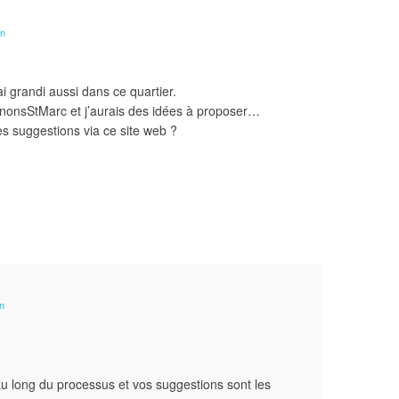
in
i grandi aussi dans ce quartier.
ginonsStMarc et j’aurais des idées à proposer…
s suggestions via ce site web ?
n
au long du processus et vos suggestions sont les