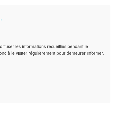
n
diffuser les informations recueillies pendant le
nc à le visiter régulièrement pour demeurer informer.