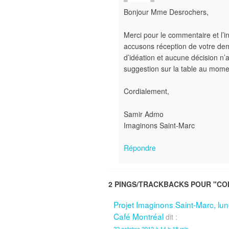
Bonjour Mme Desrochers,
Merci pour le commentaire et l’i
accusons réception de votre d
d’idéation et aucune décision n’a
suggestion sur la table au mome
Cordialement,
Samir Admo
Imaginons Saint-Marc
Répondre
2 PINGS/TRACKBACKS POUR "CO
Projet Imaginons Saint-Marc, l
Café Montréal
dit :
22 octobre 2012 à 14 h 18 min