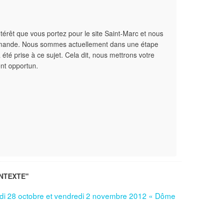
ntérêt que vous portez pour le site Saint-Marc et nous
emande. Nous sommes actuellement dans une étape
 été prise à ce sujet. Cela dit, nous mettrons votre
nt opportun.
NTEXTE"
undi 28 octobre et vendredi 2 novembre 2012 « Dôme