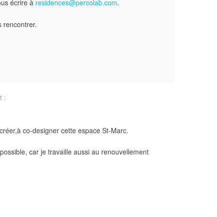
us écrire à
residences@percolab.com
.
s rencontrer.
t :
o-créer,à co-designer cette espace St-Marc.
t possible, car je travaille aussi au renouvellement