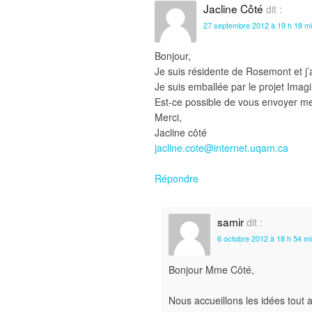
Jacline Côté
dit :
27 septembre 2012 à 19 h 18 m
Bonjour,
Je suis résidente de Rosemont et j’a
Je suis emballée par le projet Ima
Est-ce possible de vous envoyer me
Merci,
Jacline côté
jacline.cote@internet.uqam.ca
Répondre
samir
dit :
6 octobre 2012 à 18 h 54 mi
Bonjour Mme Côté,
Nous accueillons les idées tout 