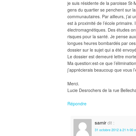
je suis résidente de la paroisse St
gens du quartier se penchent sur la f
communautaires. Par ailleurs, j’ai 
est à proximité de l’école primaire. 
électromagnétiques. Des études ont 
risques pour la santé. Je pense aux
longues heures bombardés par ces o
dossier sur le sujet qui a été envoyé
Le dossier est demeuré lettre morte
Ma question:est-ce que l’élimination 
j’apprécierais beaucoup que vous l’
Merci.
Lucie Desrochers de la rue Bellech
Répondre
samir
dit :
31 octobre 2012 à 21 h 00 