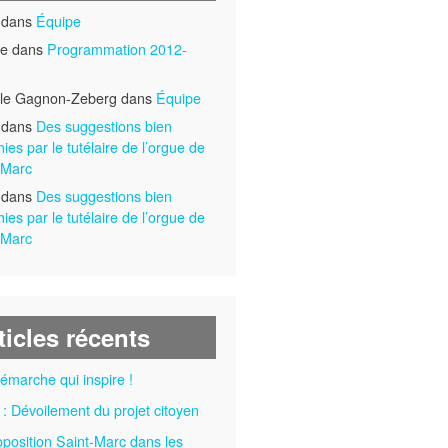
 dans
Équipe
ne dans
Programmation 2012-
lle Gagnon-Zeberg dans
Équipe
 dans
Des suggestions bien
hies par le tutélaire de l’orgue de
-Marc
 dans
Des suggestions bien
hies par le tutélaire de l’orgue de
-Marc
ticles récents
émarche qui inspire !
 : Dévoilement du projet citoyen
oposition Saint-Marc dans les