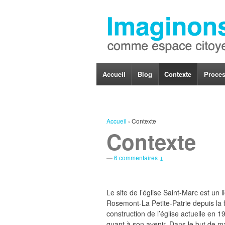
Accueil
Blog
Contexte
Proce
Accueil
›
Contexte
Contexte
—
6 commentaires ↓
Le site de l’église Saint-Marc est un
Rosemont-La Petite-Patrie depuis la f
construction de l’église actuelle en 1
quant à son avenir. Dans le but de m