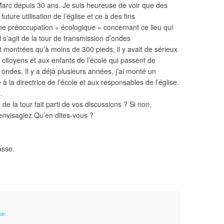
-Marc depuis 30 ans. Je suis heureuse de voir que des
uture utilisation de l’église et ce à des fins
une préoccupation « écologique » concernant ce lieu qui
Il s’agit de la tour de transmission d’ondes
montrées qu’à moins de 300 pieds, il y avait de sérieux
 citoyens et aux enfants de l’école qui passent de
ndes. Il y a déjà plusieurs années, j’ai monté un
 à la directrice de l’école et aux responsables de l’église.
.
de la tour fait parti de vos discussions ? Si non,
envisagiez.Qu’en dites-vous ?
asse.
min