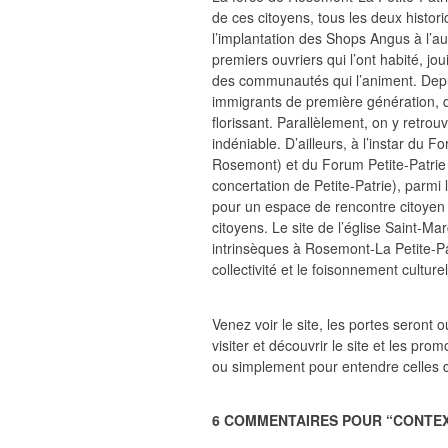
de ces citoyens, tous les deux histor
l’implantation des Shops Angus à l’au
premiers ouvriers qui l’ont habité, jou
des communautés qui l’animent. Depuis
immigrants de première génération, qui
florissant. Parallèlement, on y retrou
indéniable. D’ailleurs, à l’instar d
Rosemont) et du Forum Petite-Patrie
concertation de Petite-Patrie), parmi
pour un espace de rencontre citoyen 
citoyens. Le site de l’église Saint-
intrinsèques à Rosemont-La Petite-Patr
collectivité et le foisonnement culturel
Venez voir le site, les portes seront 
visiter et découvrir le site et les pr
ou simplement pour entendre celles 
6 COMMENTAIRES POUR “
CONTE