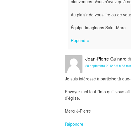
bienvenues. Vous n’avez qu’à no
Au plaisir de vous lire ou de vou
Équipe Imaginons Saint-Marc
Répondre
Jean-Pierre Guinard
di
28 septembre 2012 à 6 h 58 min
Je suis intéressé à participer,à qu
Envoyer moi tout l’info qu’il vous ai
d’église,
Merci J-Pierre
Répondre