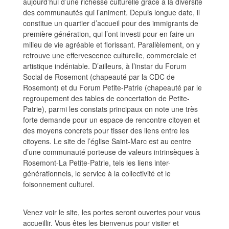
aujourd’hui d’une richesse culturelle grâce à la diversité
des communautés qui l’animent. Depuis longue date, il
constitue un quartier d’accueil pour des immigrants de
première génération, qui l’ont investi pour en faire un
milieu de vie agréable et florissant. Parallèlement, on y
retrouve une effervescence culturelle, commerciale et
artistique indéniable. D’ailleurs, à l’instar du Forum
Social de Rosemont (chapeauté par la CDC de
Rosemont) et du Forum Petite-Patrie (chapeauté par le
regroupement des tables de concertation de Petite-
Patrie), parmi les constats principaux on note une très
forte demande pour un espace de rencontre citoyen et
des moyens concrets pour tisser des liens entre les
citoyens. Le site de l’église Saint-Marc est au centre
d’une communauté porteuse de valeurs intrinsèques à
Rosemont-La Petite-Patrie, tels les liens inter-
générationnels, le service à la collectivité et le
foisonnement culturel.
Venez voir le site, les portes seront ouvertes pour vous
accueillir. Vous êtes les bienvenus pour visiter et