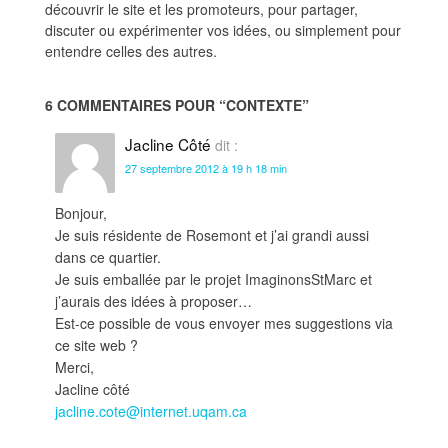
découvrir le site et les promoteurs, pour partager,
discuter ou expérimenter vos idées, ou simplement pour
entendre celles des autres.
6 COMMENTAIRES POUR “
CONTEXTE
”
Jacline Côté
dit :
27 septembre 2012 à 19 h 18 min
Bonjour,
Je suis résidente de Rosemont et j’ai grandi aussi
dans ce quartier.
Je suis emballée par le projet ImaginonsStMarc et
j’aurais des idées à proposer…
Est-ce possible de vous envoyer mes suggestions via
ce site web ?
Merci,
Jacline côté
jacline.cote@internet.uqam.ca