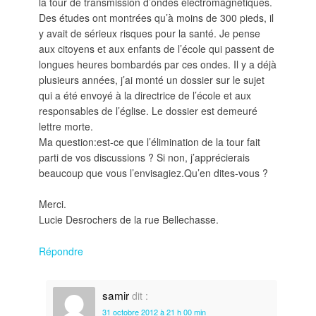
la tour de transmission d’ondes électromagnétiques.
Des études ont montrées qu’à moins de 300 pieds, il
y avait de sérieux risques pour la santé. Je pense
aux citoyens et aux enfants de l’école qui passent de
longues heures bombardés par ces ondes. Il y a déjà
plusieurs années, j’ai monté un dossier sur le sujet
qui a été envoyé à la directrice de l’école et aux
responsables de l’église. Le dossier est demeuré
lettre morte.
Ma question:est-ce que l’élimination de la tour fait
parti de vos discussions ? Si non, j’apprécierais
beaucoup que vous l’envisagiez.Qu’en dites-vous ?
Merci.
Lucie Desrochers de la rue Bellechasse.
Répondre
samir
dit :
31 octobre 2012 à 21 h 00 min