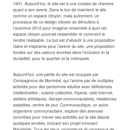
1931. Aujourd’hui, le site est à une croisée de chemins
quant à son avenir. Dans le but de maintenir le site
comme un espace citoyen, mais autrement, un
processus de co-design citoyen se déroulera à
l’automne 2012 pour imaginer ensemble à quoi cet
espace citoyen pourrait ressembler et comment le
rendre réalisable. Le but est d’aboutir à une proposition
claire et inspirante pour l’avenir du site, une proposition
fondée sur des valeurs ancrées dans l’inclusion et la
durabilité, pour le quartier et la métropole.
Aujourd’hui, une partie du site est occupée par
Compagnons de Montréal, qui l’anime par de multiples
activités pour des personnes adultes avec déficiences
intellectuelles : cuisine collective, friperie, café internet,
ateliers artistiques, danses communautaires, résidences
assistées, centre de jour. Communautique, un autre
organisme communautaire, explore des avenues
concrètes pour mener ses activités sur le site depuis
quelques années, incluant son projet innovant
Mandalab. Tous les deux, promoteurs du processus de