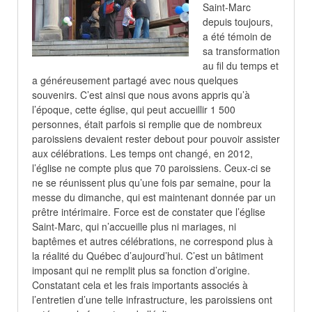
Saint-Marc
depuis toujours,
a été témoin de
sa transformation
au fil du temps et
a généreusement partagé avec nous quelques
souvenirs. C’est ainsi que nous avons appris qu’à
l’époque, cette église, qui peut accueillir 1 500
personnes, était parfois si remplie que de nombreux
paroissiens devaient rester debout pour pouvoir assister
aux célébrations. Les temps ont changé, en 2012,
l’église ne compte plus que 70 paroissiens. Ceux-ci se
ne se réunissent plus qu’une fois par semaine, pour la
messe du dimanche, qui est maintenant donnée par un
prêtre intérimaire. Force est de constater que l’église
Saint-Marc, qui n’accueille plus ni mariages, ni
baptêmes et autres célébrations, ne correspond plus à
la réalité du Québec d’aujourd’hui. C’est un bâtiment
imposant qui ne remplit plus sa fonction d’origine.
Constatant cela et les frais importants associés à
l’entretien d’une telle infrastructure, les paroissiens ont