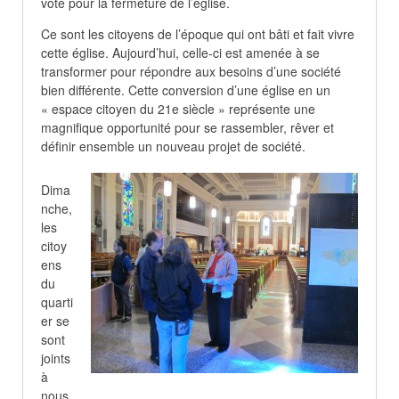
voté pour la fermeture de l’église.
Ce sont les citoyens de l’époque qui ont bâti et fait vivre
cette église. Aujourd’hui, celle-ci est amenée à se
transformer pour répondre aux besoins d’une société
bien différente. Cette conversion d’une église en un
« espace citoyen du 21e siècle » représente une
magnifique opportunité pour se rassembler, rêver et
définir ensemble un nouveau projet de société.
Dima
nche,
les
citoy
ens
du
quarti
er se
sont
joints
à
nous