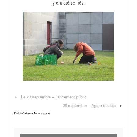
y ont été semés.
‹
Le 23 septembre – Lancement public
25 septembre – Agora à idées
›
Non classé
Publié dans