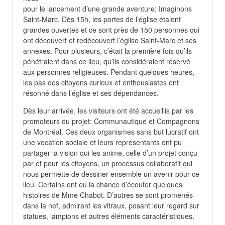
pour le lancement d’une grande aventure: Imaginons
Saint-Marc. Dès 15h, les portes de l’église étaient
grandes ouvertes et ce sont près de 150 personnes qui
ont découvert et redécouvert l’église Saint-Marc et ses
annexes. Pour plusieurs, c’était la première fois qu’ils
pénétraient dans ce lieu, qu’ils considéraient réservé
aux personnes religieuses. Pendant quelques heures,
les pas des citoyens curieux et enthousiastes ont
résonné dans l’église et ses dépendances.
Dès leur arrivée, les visiteurs ont été accueillis par les
promoteurs du projet: Communautique et Compagnons
de Montréal. Ces deux organismes sans but lucratif ont
une vocation sociale et leurs représentants ont pu
partager la vision qui les anime, celle d’un projet conçu
par et pour les citoyens, un processus collaboratif qui
nous permette de dessiner ensemble un avenir pour ce
lieu. Certains ont eu la chance d’écouter quelques
histoires de Mme Chabot. D’autres se sont promenés
dans la nef, admirant les vitraux, posant leur regard sur
statues, lampions et autres éléments caractéristiques.