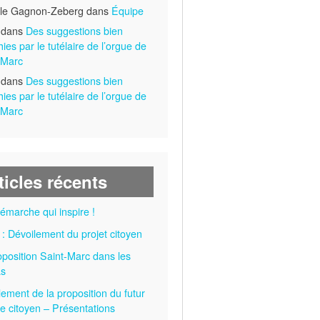
lle Gagnon-Zeberg dans
Équipe
 dans
Des suggestions bien
hies par le tutélaire de l’orgue de
-Marc
 dans
Des suggestions bien
hies par le tutélaire de l’orgue de
-Marc
ticles récents
émarche qui inspire !
 : Dévoilement du projet citoyen
oposition Saint-Marc dans les
as
lement de la proposition du futur
e citoyen – Présentations