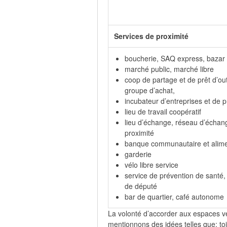
Services de proximité
boucherie, SAQ express, bazar
marché public, marché libre
coop de partage et de prêt d’out
groupe d’achat,
incubateur d’entreprises et de p
lieu de travail coopératif
lieu d’échange, réseau d’échan
proximité
banque communautaire et alime
garderie
vélo libre service
service de prévention de santé
de député
bar de quartier, café autonome
La volonté d’accorder aux espaces v
mentionnons des idées telles que: toit