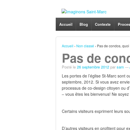
Accueil
Blog
Contexte
Proce
Accueil
›
Non classé
›
Pas de condos, quoi 
Pas de cond
Posté le
26 septembre 2012
par
sam
—
Les portes de l’église St-Marc sont 
septembre, 2012. Si vous avez envie d
processus de co-design citoyen ou d’e
– vous êtes les bienvenus! Ne soyez
Certains visiteurs expriment leurs sou
D’autres visiteurs en profitent pour ex