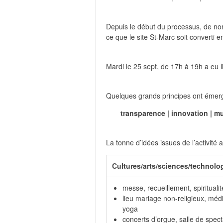
Depuis le début du processus, de no
ce que le site St-Marc soit converti 
Mardi le 25 sept, de 17h à 19h a eu li
Quelques grands principes ont émerg
transparence | innovation | mu
La tonne d’idées issues de l’activité 
Cultures/arts/sciences/technolo
messe, recueillement, spiritualit
lieu mariage non-religieux, médi
yoga
concerts d’orgue, salle de spect