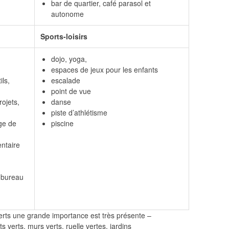
bar de quartier, café parasol et
autonome
Sports-loisirs
dojo, yoga,
espaces de jeux pour les enfants
ils,
escalade
point de vue
rojets,
danse
piste d’athlétisme
ge de
piscine
ntaire
, bureau
erts une grande importance est très présente –
s verts, murs verts, ruelle vertes, jardins