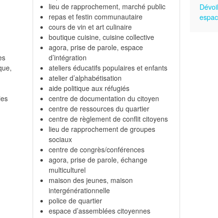
lieu de rapprochement, marché public
Dévoi
repas et festin communautaire
espac
cours de vin et art culinaire
boutique cuisine, cuisine collective
agora, prise de parole, espace
es
d’intégration
que,
ateliers éducatifs populaires et enfants
atelier d’alphabétisation
aide politique aux réfugiés
ies
centre de documentation du citoyen
centre de ressources du quartier
centre de règlement de conflit citoyens
lieu de rapprochement de groupes
sociaux
centre de congrès/conférences
agora, prise de parole, échange
multiculturel
maison des jeunes, maison
intergénérationnelle
police de quartier
espace d’assemblées citoyennes